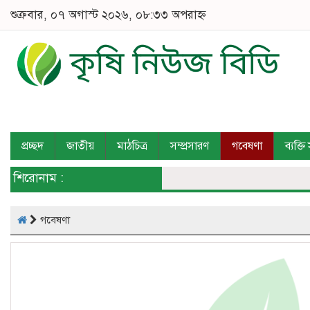
শুক্রবার, ০৭ অগাস্ট ২০২৬, ০৮:৩৩ অপরাহ্ন
প্রচ্ছদ
জাতীয়
মাঠচিত্র
সম্প্রসারণ
গবেষণা
ব্যক্ত
শিরোনাম :
গবেষণা