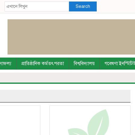
Search
ি সাফল্য
প্রাতিষ্ঠানিক কর্মতৎপরতা
বিশ্ববিদ্যালয়
গবেষণা ইনস্টিটি