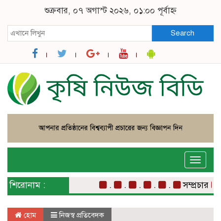
শুক্রবার, ০৭ অগাস্ট ২০২৬, ০১:০০ পূর্বাহ্ন
Search
Toggle
naviga
শিরোনাম :
.
.
.
.
.
সম্প্রচার
সম
হোম
নিজস্ব প্রতিবেদক