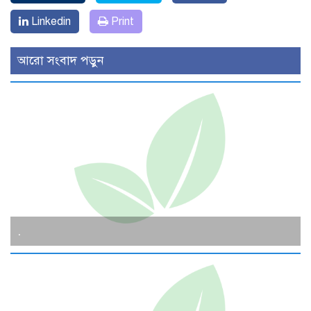
Linkedin
Print
আরো সংবাদ পড়ুন
.