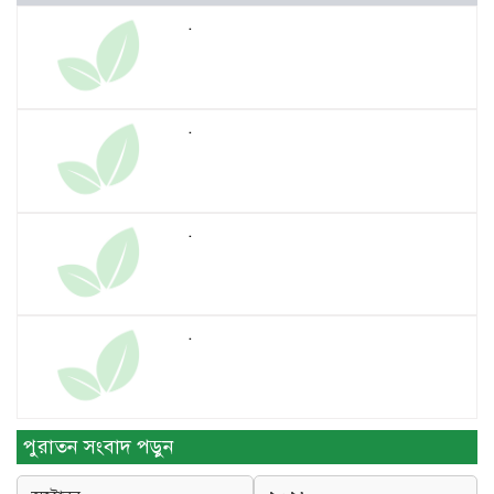
.
.
.
.
.
পুরাতন সংবাদ পড়ুন