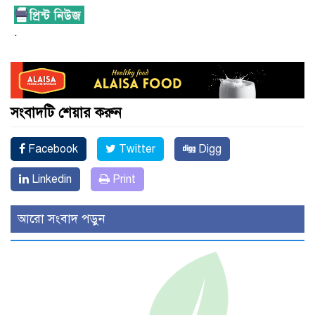
.
সংবাদটি শেয়ার করুন
Facebook
Twitter
Digg
Linkedin
Print
আরো সংবাদ পড়ুন